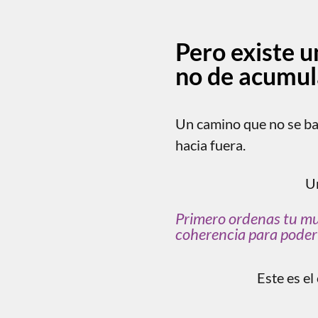
Pero existe u
no de acumul
Un camino que no se bas
hacia fuera.
U
Primero ordenas tu m
coherencia para poder
Este es e