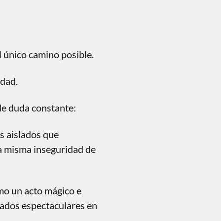
 único camino posible.
idad.
 de duda constante:
os aislados que
la misma inseguridad de
mo un acto mágico e
tados espectaculares en