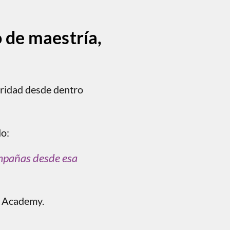
 de maestría,
uridad desde dentro
o:
mpañas desde esa
s Academy.