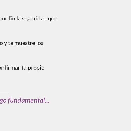
por fin la seguridad que
o y te muestre los
 confirmar tu propio
lgo fundamental...