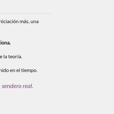
niciación más, una
iona.
 la teoría.
nido en el tiempo.
 sendero real.