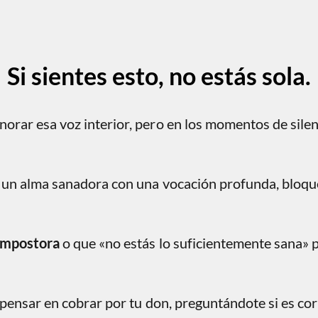
Si sientes esto, no estás sola.
norar esa voz interior, pero en los momentos de silen
de un alma sanadora con una vocación profunda, bloqu
impostora
o que «no estás lo suficientemente sana» 
 pensar en cobrar por tu don, preguntándote si es corr