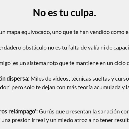
No es tu culpa.
un mapa equivocado, uno que te han vendido como el
erdadero obstáculo no es tu falta de valía ni de capac
migo
‘ es un sistema roto que te mantiene en un ciclo
ón dispersa:
Miles de vídeos, técnicas sueltas y curs
don’ pero solo te dejan con más teoría acumulada y 
gros relámpago’:
Gurús que presentan la sanación co
una presión irreal y un miedo atroz a no tener resul