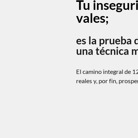
Tu insegur
vales;
es la prueba 
una técnica 
El camino integral de 1
reales y, por fin, prospe