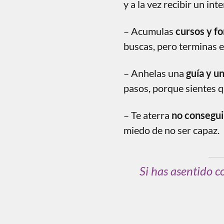
y a la vez recibir un int
– Acumulas
cursos y f
buscas, pero terminas 
– Anhelas una
guía y u
pasos, porque sientes q
– Te aterra
no consegui
miedo de no ser capaz.
Si has asentido c