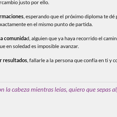
ercambio justo por ello.
ormaciones
, esperando que el próximo diploma te dé 
exactamente en el mismo punto de partida.
na comunida
d, alguien que ya haya recorrido el camin
ue en soledad es imposible avanzar.
r resultados
, fallarle a la persona que confía en ti y
on la cabeza mientras leías, quiero que sepas a