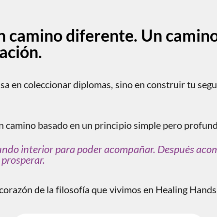
n camino diferente. Un camino
ación.
a en coleccionar diplomas, sino en construir tu seg
n camino basado en un principio simple pero profund
undo interior para poder acompañar. Después aco
 prosperar.
l corazón de la filosofía que vivimos en Healing Hand