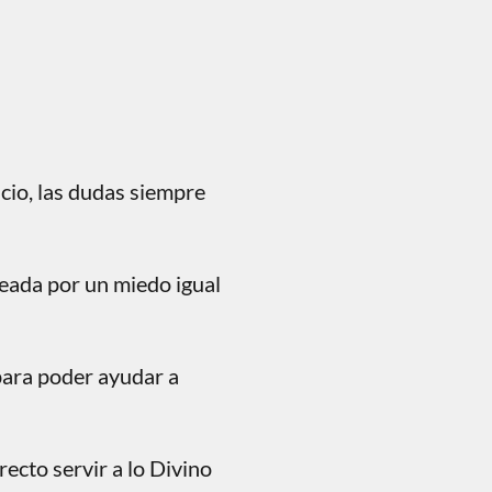
cio, las dudas siempre
eada por un miedo igual
para poder ayudar a
ecto servir a lo Divino