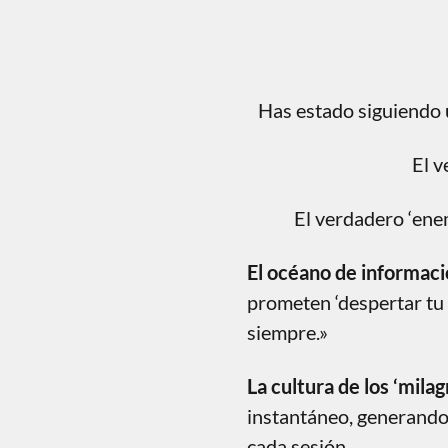
Has estado siguiendo 
El v
El verdadero ‘
ene
El océano de informaci
prometen ‘despertar tu 
siempre.»
La cultura de los ‘mila
instantáneo, generando 
cada sesión.