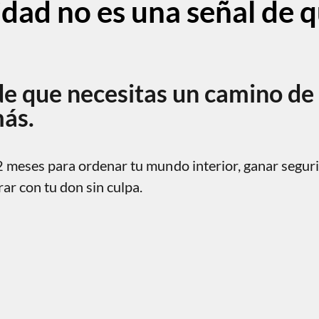
idad no es una señal de 
de que necesitas un camino de
más.
2 meses para ordenar tu mundo interior, ganar segur
rar con tu don sin culpa.